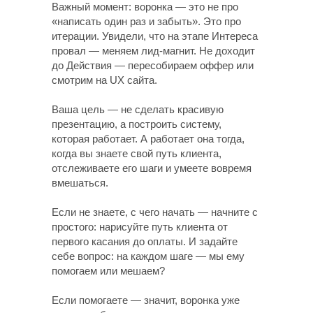
Важный момент: воронка — это не про
«написать один раз и забыть». Это про
итерации. Увидели, что на этапе Интереса
провал — меняем лид-магнит. Не доходит
до Действия — пересобираем оффер или
смотрим на UX сайта.
Ваша цель — не сделать красивую
презентацию, а построить систему,
которая работает. А работает она тогда,
когда вы знаете свой путь клиента,
отслеживаете его шаги и умеете вовремя
вмешаться.
Если не знаете, с чего начать — начните с
простого: нарисуйте путь клиента от
первого касания до оплаты. И задайте
себе вопрос: на каждом шаге — мы ему
помогаем или мешаем?
Если помогаете — значит, воронка уже