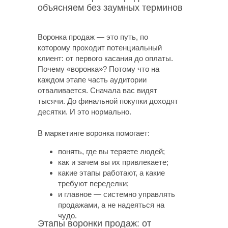
объясняем без заумных терминов
Воронка продаж — это путь, по
которому проходит потенциальный
клиент: от первого касания до оплаты.
Почему «воронка»? Потому что на
каждом этапе часть аудитории
отваливается. Сначала вас видят
тысячи. До финальной покупки доходят
десятки. И это нормально.
В маркетинге воронка помогает:
понять, где вы теряете людей;
как и зачем вы их привлекаете;
какие этапы работают, а какие
требуют переделки;
и главное — системно управлять
продажами, а не надеяться на
чудо.
Этапы воронки продаж: от