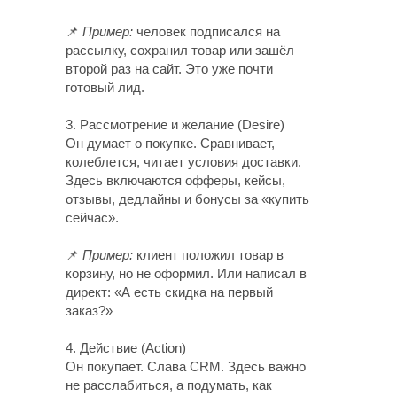
📌
Пример:
человек подписался на
рассылку, сохранил товар или зашёл
второй раз на сайт. Это уже почти
готовый лид.
3. Рассмотрение и желание (Desire)
Он думает о покупке. Сравнивает,
колеблется, читает условия доставки.
Здесь включаются офферы, кейсы,
отзывы, дедлайны и бонусы за «купить
сейчас».
📌
Пример:
клиент положил товар в
корзину, но не оформил. Или написал в
директ: «А есть скидка на первый
заказ?»
4. Действие (Action)
Он покупает. Слава CRM. Здесь важно
не расслабиться, а подумать, как