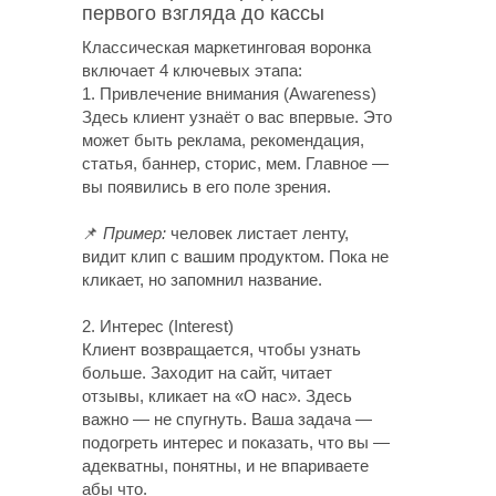
первого взгляда до кассы
Классическая маркетинговая воронка
включает 4 ключевых этапа:
1. Привлечение внимания (Awareness)
Здесь клиент узнаёт о вас впервые. Это
может быть реклама, рекомендация,
статья, баннер, сторис, мем. Главное —
вы появились в его поле зрения.
📌
Пример:
человек листает ленту,
видит клип с вашим продуктом. Пока не
кликает, но запомнил название.
2. Интерес (Interest)
Клиент возвращается, чтобы узнать
больше. Заходит на сайт, читает
отзывы, кликает на «О нас». Здесь
важно — не спугнуть. Ваша задача —
подогреть интерес и показать, что вы —
адекватны, понятны, и не впариваете
абы что.