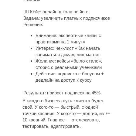
🧘‍♀️ Кейс: онлайн-школа по йоге
Задача: увеличить платных подписчиков
Решение:
Внимание: экспертные клипы с
практиками на 1 минуту
Интерес: чек-лист «Как начать
заниматься дома», лид-магнит
Желание: кейсы «было-стало»,
сторис с реальными учениками
Действие: подписка с бонусом +
дедлайн на доступ к курсу
Результат: прирост подписок на 45%.
У каждого бизнеса путь клиента будет
свой. У кого-то — быстрый, с одной
точкой касания. У кого-то — долгий, из 7–
10 касаний. Главное — отслеживать,
тестировать, адаптировать.