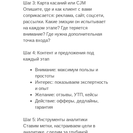
Шаг 3: Карта касаний или CJM
Опишите, где и как клиент с вами
соприкасается: реклама, сайт, соцсети,
рассылки. Какие эмоции он испытывает
на каждом этапе? Где теряется
внимание? Где нужна дополнительная
точка входа?
Шаг 4: Контент и предложения под
каждый этап
Внимание: максимум пользы и
простоты
Интерес: показываем экспертность
и опыт
Желание: отзывы, УТП, кейсы
Действие: офферы, дедлайны,
гарантия
Шаг 5: Инструменты аналитики
Ставим метки, настраиваем цели в
аналитике, следим за глубиной