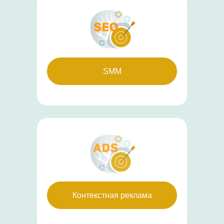
SMM
Контекстная реклама