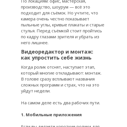
По локациям: офис, мастерская,
производство, шоурум — всё это
подходит для съёмок. Но учтите, что
камера очень честно показывает
пыльные углы, кривые плакаты и старые
стулья. Перед съёмкой стоит пройтись
по кадру глазами зрителя и убрать из
него лишнее.
Видеоредактор и монтаж:
как упростить себе жизнь
Когда ролик отснят, наступает этап,
который многие откладывают: монтаж.
В голове сразу всплывают названия
сложных программ и страх, что на это
уйдут недели.
На самом деле есть два рабочих пути.
1. Мобильные приложения
Если вы делаете короткие ролики для