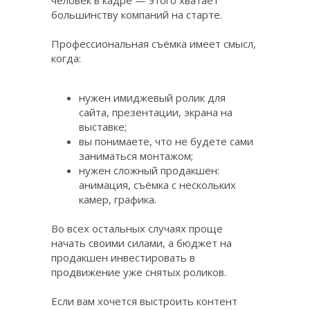
человек в кадре — этого хватает
большинству компаний на старте.
Профессиональная съёмка имеет смысл,
когда:
нужен имиджевый ролик для
сайта, презентации, экрана на
выставке;
вы понимаете, что не будете сами
заниматься монтажом;
нужен сложный продакшен:
анимация, съёмка с нескольких
камер, графика.
Во всех остальных случаях проще
начать своими силами, а бюджет на
продакшен инвестировать в
продвижение уже снятых роликов.
Если вам хочется выстроить контент