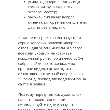
усилить доверие через лицо
компании: руководитель,
эксперт, мастер;
закрыть типичный вопрос
клиента, который вы слышите по
десять раз в неделю.
В одном из проектов мы запустили
серию коротких роликов «вопрос–
ответ» для онлайн-школы. До этого
все силы уходили на красивый
имиджевый ролик про ценности. Он
собрал лайки, но не заявки. А вот
простые видео, где методист
объясняла конкретный вопрос за 40–
50 секунд, приводили подписчиков на
сайт и в заявки.
Поэтому перед тем как думать, как
сделать ролик технически,
сформулируйте одну фразу: что
человек должен понять или сделать