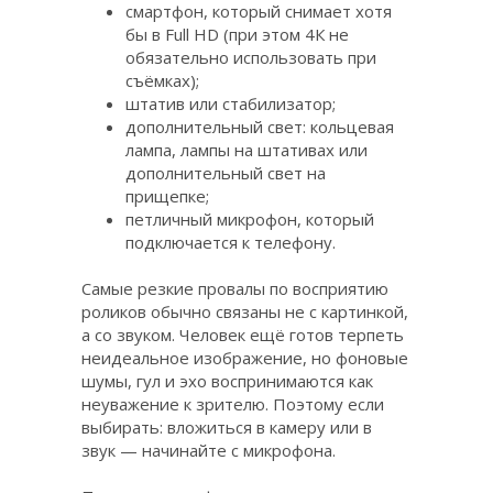
смартфон, который снимает хотя
бы в Full HD (при этом 4К не
обязательно использовать при
съёмках);
штатив или стабилизатор;
дополнительный свет: кольцевая
лампа, лампы на штативах или
дополнительный свет на
прищепке;
петличный микрофон, который
подключается к телефону.
Самые резкие провалы по восприятию
роликов обычно связаны не с картинкой,
а со звуком. Человек ещё готов терпеть
неидеальное изображение, но фоновые
шумы, гул и эхо воспринимаются как
неуважение к зрителю. Поэтому если
выбирать: вложиться в камеру или в
звук — начинайте с микрофона.