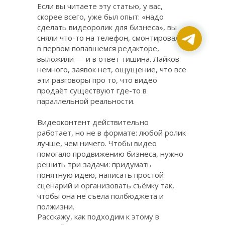
Если вы читаете эту статью, у вас,
скорее всего, уже был опыт: «надо
сделать видеоролик для бизнеса», вы
сняли что-то на телефон, смонтировали
в первом попавшемся редакторе,
выложили — и в ответ тишина. Лайков
немного, заявок нет, ощущение, что все
эти разговоры про то, что видео
продаёт существуют где-то в
параллельной реальности.
Видеоконтент действительно
работает, но не в формате: любой ролик
лучше, чем ничего. Чтобы видео
помогало продвижению бизнеса, нужно
решить три задачи: придумать
понятную идею, написать простой
сценарий и организовать съёмку так,
чтобы она не съела полбюджета и
полжизни.
Расскажу, как подходим к этому в