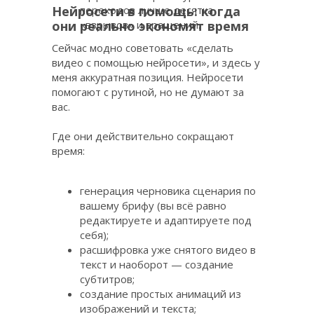
Нейросети в помощь: когда
переходов лучше десятка
они реально экономят время
«взрывов» и вращений.
Сейчас модно советовать «сделать
видео с помощью нейросети», и здесь у
меня аккуратная позиция. Нейросети
помогают с рутиной, но не думают за
вас.
Где они действительно сокращают
время:
генерация черновика сценария по
вашему брифу (вы всё равно
редактируете и адаптируете под
себя);
расшифровка уже снятого видео в
текст и наоборот — создание
субтитров;
создание простых анимаций из
изображений и текста;