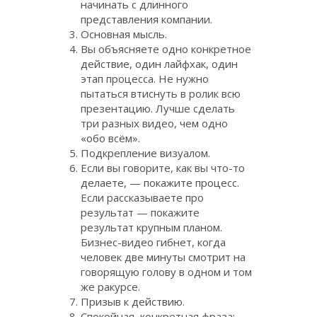
начинать с длинного
представления компании.
Основная мысль.
Вы объясняете одно конкретное
действие, один лайфхак, один
этап процесса. Не нужно
пытаться втиснуть в ролик всю
презентацию. Лучше сделать
три разных видео, чем одно
«обо всём».
Подкрепление визуалом.
Если вы говорите, как вы что-то
делаете, — покажите процесс.
Если рассказываете про
результат — покажите
результат крупным планом.
Бизнес-видео гибнет, когда
человек две минуты смотрит на
говорящую голову в одном и том
же ракурсе.
Призыв к действию.
Спокойная, конкретная фраза: