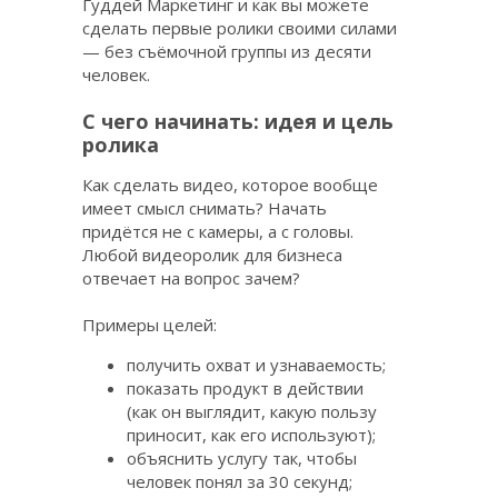
Гуддей Маркетинг и как вы можете
сделать первые ролики своими силами
— без съёмочной группы из десяти
человек.
С чего начинать: идея и цель
ролика
Как сделать видео, которое вообще
имеет смысл снимать? Начать
придётся не с камеры, а с головы.
Любой видеоролик для бизнеса
отвечает на вопрос зачем?
Примеры целей:
получить охват и узнаваемость;
показать продукт в действии
(как он выглядит, какую пользу
приносит, как его используют);
объяснить услугу так, чтобы
человек понял за 30 секунд;