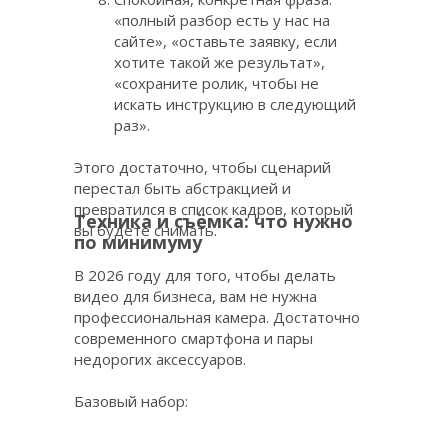
«полный разбор есть у нас на
сайте», «оставьте заявку, если
хотите такой же результат»,
«сохраните ролик, чтобы не
искать инструкцию в следующий
раз».
Этого достаточно, чтобы сценарий
перестал быть абстракцией и
превратился в список кадров, который
Техника и съёмка: что нужно
вы будете снимать.
по минимуму
В 2026 году для того, чтобы делать
видео для бизнеса, вам не нужна
профессиональная камера. Достаточно
современного смартфона и пары
недорогих аксессуаров.
Базовый набор: