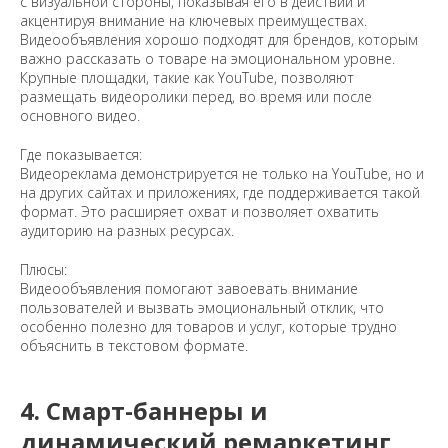
с визуальной стороны, показывая его в действии и
акцентируя внимание на ключевых преимуществах.
Видеообъявления хорошо подходят для брендов, которым
важно рассказать о товаре на эмоциональном уровне.
Крупные площадки, такие как YouTube, позволяют
размещать видеоролики перед, во время или после
основного видео.
Где показывается:
Видеореклама демонстрируется не только на YouTube, но и
на других сайтах и приложениях, где поддерживается такой
формат. Это расширяет охват и позволяет охватить
аудиторию на разных ресурсах.
Плюсы:
Видеообъявления помогают завоевать внимание
пользователей и вызвать эмоциональный отклик, что
особенно полезно для товаров и услуг, которые трудно
объяснить в текстовом формате.
4. Смарт-баннеры и
динамический ремаркетинг