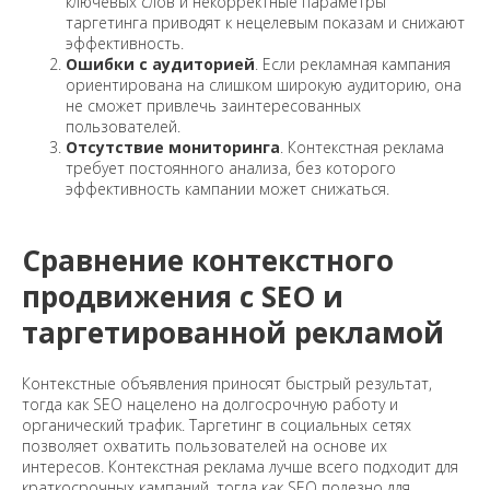
ключевых слов и некорректные параметры
таргетинга приводят к нецелевым показам и снижают
эффективность.
Ошибки с аудиторией
. Если рекламная кампания
ориентирована на слишком широкую аудиторию, она
не сможет привлечь заинтересованных
пользователей.
Отсутствие мониторинга
. Контекстная реклама
требует постоянного анализа, без которого
эффективность кампании может снижаться.
Сравнение контекстного
продвижения с SEO и
таргетированной рекламой
Контекстные объявления приносят быстрый результат,
тогда как SEO нацелено на долгосрочную работу и
органический трафик. Таргетинг в социальных сетях
позволяет охватить пользователей на основе их
интересов. Контекстная реклама лучше всего подходит для
краткосрочных кампаний, тогда как SEO полезно для